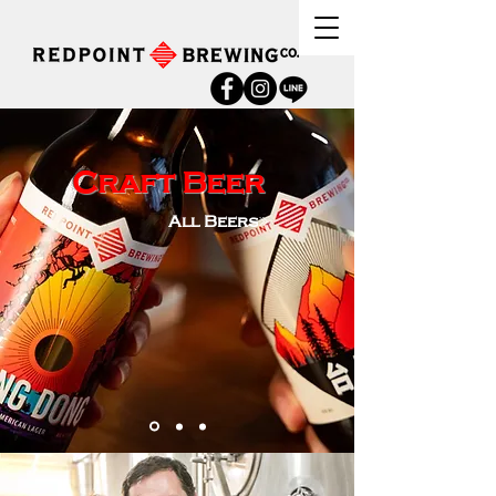
Craft Beer
All Beers