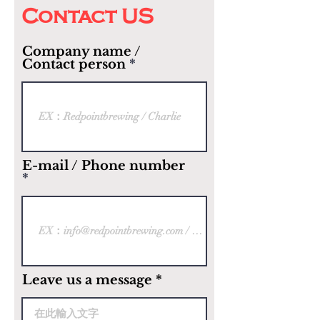
​Contact US
Company name /
Contact person
E-mail / Phone number
Leave us a message